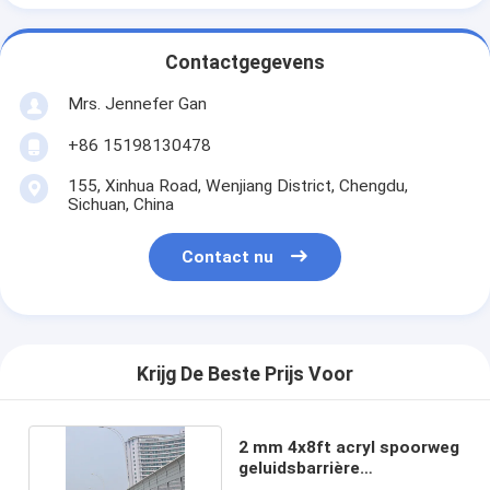
Contactgegevens
Mrs. Jennefer Gan
+86 15198130478
155, Xinhua Road, Wenjiang District, Chengdu,
Sichuan, China
Contact nu
Krijg De Beste Prijs Voor
2 mm 4x8ft acryl spoorweg
geluidsbarrière
geluidsreductie hek