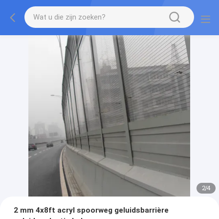
2
/
4
2 mm 4x8ft acryl spoorweg geluidsbarrière