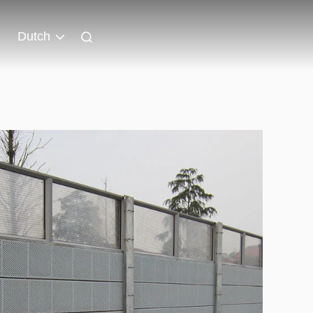
Dutch