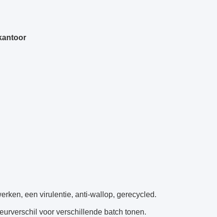
kantoor
rken, een virulentie, anti-wallop, gerecycled.
eurverschil voor verschillende batch tonen.