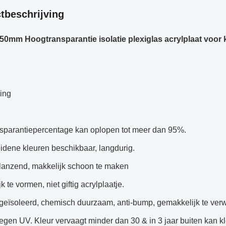
tbeschrijving
0mm Hoogtransparantie isolatie plexiglas acrylplaat voor 
ing
nsparantiepercentage kan oplopen tot meer dan 95%.
idene kleuren beschikbaar, langdurig.
glanzend, makkelijk schoon te maken
k te vormen, niet giftig acrylplaatje.
geïsoleerd, chemisch duurzaam, anti-bump, gemakkelijk te verwe
egen UV. Kleur vervaagt minder dan 30 & in 3 jaar buiten kan kl