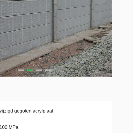
ijzigd gegoten acrylplaat
3100 MPa