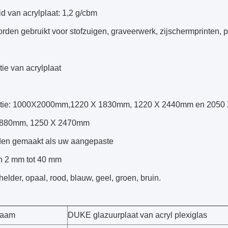
d van acrylplaat: 1,2 g/cbm
rden gebruikt voor stofzuigen, graveerwerk, zijschermprinten, 
tie van acrylplaat
catie: 1000X2000mm,1220 X 1830mm, 1220 X 2440mm en 205
1880mm, 1250 X 2470mm
en gemaakt als uw aangepaste
an 2 mm tot 40 mm
helder, opaal, rood, blauw, geel, groen, bruin.
naam
DUKE glazuurplaat van acryl plexiglas