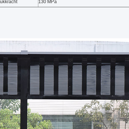
ukkracht
130 MPa