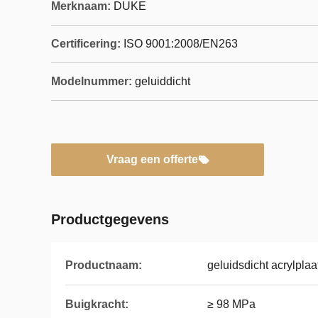
Merknaam:
DUKE
Certificering:
ISO 9001:2008/EN263
Modelnummer:
geluiddicht
Vraag een offerte
Productgegevens
Productnaam:
geluidsdicht acrylplaa
Buigkracht:
≥ 98 MPa