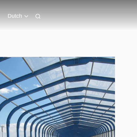
Dutch