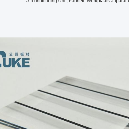
Airconditioning Unit, Fabriek, Werkplaats apparatu