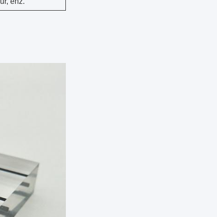
ur, enz.