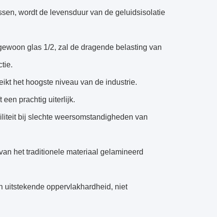
sen, wordt de levensduur van de geluidsisolatie
gewoon glas 1/2, zal de dragende belasting van
tie.
ikt het hoogste niveau van de industrie.
een prachtig uiterlijk.
iliteit bij slechte weersomstandigheden van
van het traditionele materiaal gelamineerd
n uitstekende oppervlakhardheid, niet