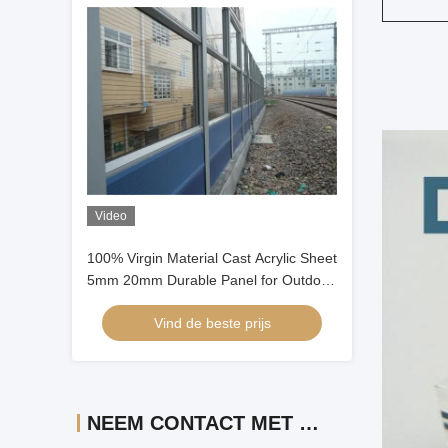
Video
100% Virgin Material Cast Acrylic Sheet
5mm 20mm Durable Panel for Outdoor
sound Barrier
Vind de beste prijs
NEEM CONTACT MET ONS OP