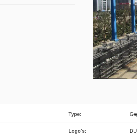
Type:
Geg
Logo's:
DU