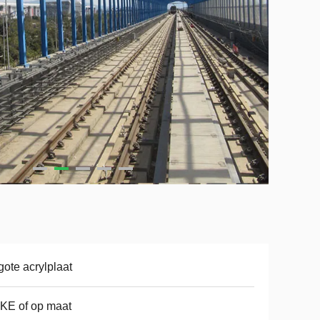
ote acrylplaat
KE of op maat