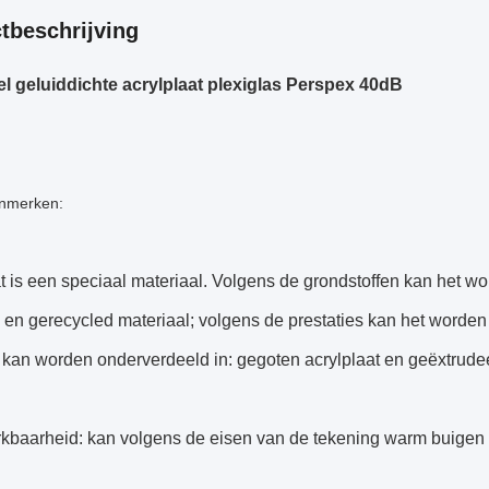
tbeschrijving
 geluiddichte acrylplaat plexiglas Perspex 40dB
nmerken:
t is een speciaal materiaal. Volgens de grondstoffen kan het w
 en gerecycled materiaal; volgens de prestaties kan het worden
kan worden onderverdeeld in: gegoten acrylplaat en geëxtrudee
rkbaarheid: kan volgens de eisen van de tekening warm buigen 