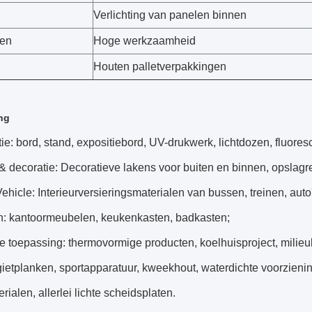
Verlichting van panelen binnen
en
Hoge werkzaamheid
Houten palletverpakkingen
ng
ie: bord, stand, expositiebord, UV-drukwerk, lichtdozen, fluore
decoratie: Decoratieve lakens voor buiten en binnen, opslagre
hicle: Interieurversieringsmaterialen van bussen, treinen, aut
: kantoormeubelen, keukenkasten, badkasten;
le toepassing: thermovormige producten, koelhuisproject, mili
ietplanken, sportapparatuur, kweekhout, waterdichte voorzienin
rialen, allerlei lichte scheidsplaten.