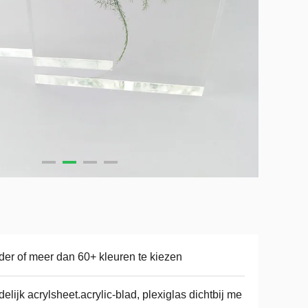
der of meer dan 60+ kleuren te kiezen
delijk acrylsheet.acrylic-blad, plexiglas dichtbij me