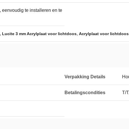
 eenvoudig te installeren en te
,
,
Lucite 3 mm Acrylplaat voor lichtdoos
Acrylplaat voor lichtdoo
Verpakking Details
Hou
Betalingscondities
T/T