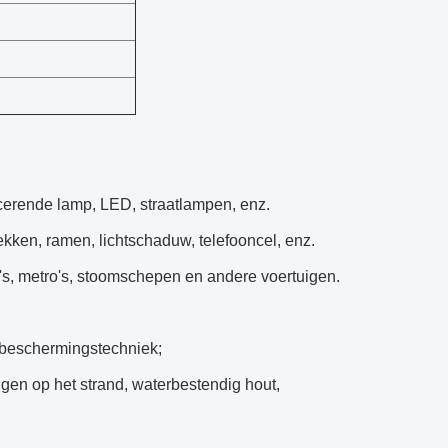
scerende lamp, LED, straatlampen, enz.
kken, ramen, lichtschaduw, telefooncel, enz.
o's, metro's, stoomschepen en andere voertuigen.
eubeschermingstechniek;
gen op het strand, waterbestendig hout,