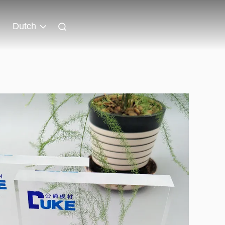
Dutch