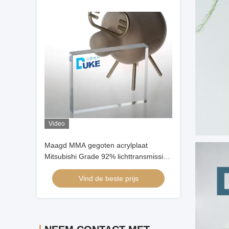
Video
Maagd MMA gegoten acrylplaat
Mitsubishi Grade 92% lichttransmissie
hoge helderheid maatgesneden
Vind de beste prijs