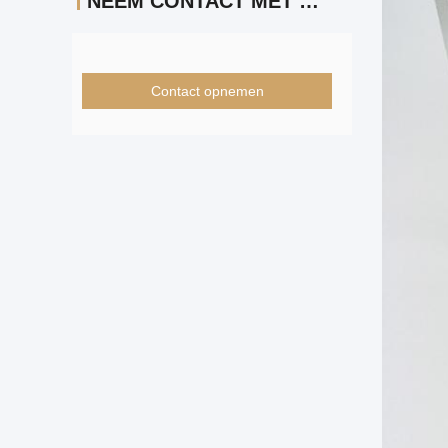
NEEM CONTACT MET ONS OP
Contact opnemen