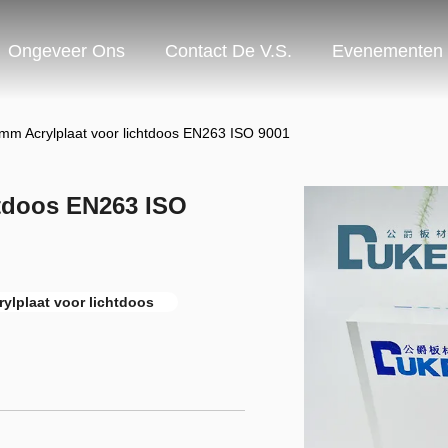
Ongeveer Ons
Contact De V.S.
Evenementen
 mm Acrylplaat voor lichtdoos EN263 ISO 9001
htdoos EN263 ISO
ylplaat voor lichtdoos