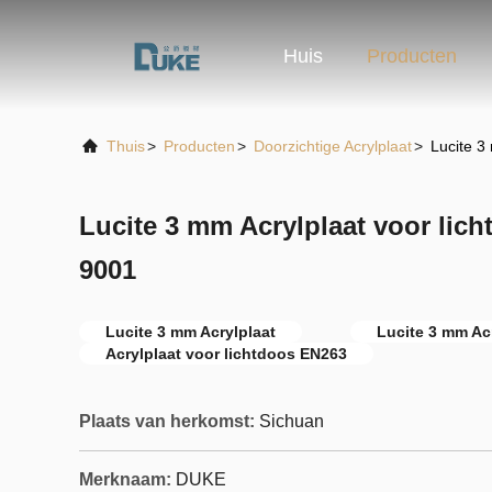
Huis
Producten
Thuis
>
Producten
>
Doorzichtige Acrylplaat
>
Lucite 3
Lucite 3 mm Acrylplaat voor lic
9001
Lucite 3 mm Acrylplaat
Lucite 3 mm Acr
Acrylplaat voor lichtdoos EN263
Plaats van herkomst:
Sichuan
Merknaam:
DUKE