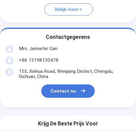
Bekijk meer
Contactgegevens
Mrs. Jennefer Gan
+86 15198130478
155, Xinhua Road, Wenjiang District, Chengdu,
Sichuan, China
Contact nu
Krijg De Beste Prijs Voor