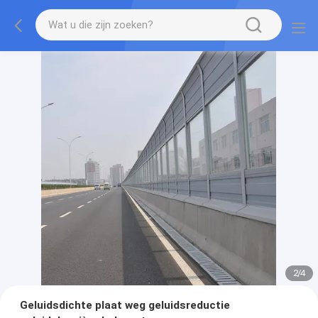
2
/
4
Geluidsdichte plaat weg geluidsreductie