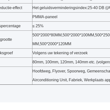
ductie-effect
Het geluidsverminderingsindex:25-40 DB ((
l
PMMA-paneel
spercentage
≤ 25%
500*2000*80MM,500*2000*100MM,500*250
grootte
MM,500*2000*120MM
ksgroef
Volgens uw tekening of verzoek
80mm, 100mm, 120mm, 140mm etc. (volgens
Hoofdweg, Flyover, Spoorweg, Gemeenschap
Airconditioning Unit, Fabriek, Werkplaats ap