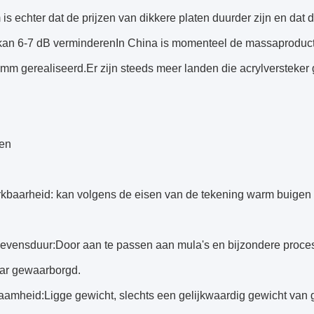
is echter dat de prijzen van dikkere platen duurder zijn en dat
.kan 6-7 dB verminderenIn China is momenteel de massaproducti
mm gerealiseerd.Er zijn steeds meer landen die acrylversteker
en
rkbaarheid: kan volgens de eisen van de tekening warm buigen 
levensduur:Door aan te passen aan mula's en bijzondere proces
aar gewaarborgd.
aamheid:Ligge gewicht, slechts een gelijkwaardig gewicht van 