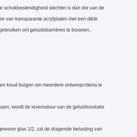
 de schokbestendigheid slechter is dan die van de
e van transparante acrylplaten met een dikte
 gebruiken om geluidsbarrières te bouwen..
en koud buigen om meerdere ontwerpcriteria te
sen, wordt de levensduur van de geluidsisolatie
gewoon glas 1/2, zal de dragende belasting van