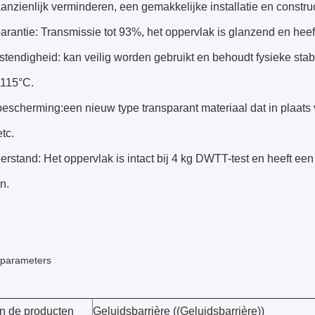
anzienlijk verminderen, een gemakkelijke installatie en construc
arantie: Transmissie tot 93%, het oppervlak is glanzend en heeft 
endigheid: kan veilig worden gebruikt en behoudt fysieke stab
 115°C.
bescherming:een nieuw type transparant materiaal dat in plaats 
tc.
rstand: Het oppervlak is intact bij 4 kg DWTT-test en heeft ee
n.
 parameters
 de producten
Geluidsbarrière ((Geluidsbarrière))