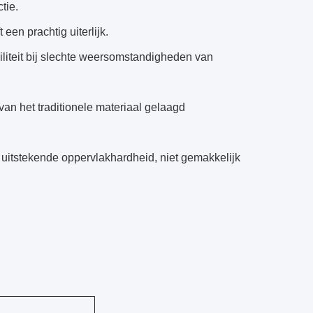
tie.
een prachtig uiterlijk.
iliteit bij slechte weersomstandigheden van
van het traditionele materiaal gelaagd
n uitstekende oppervlakhardheid, niet gemakkelijk