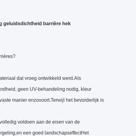
geluidsdichtheid barrière hek
rrières?
ateriaal dat vroeg ontwikkeld werd.Als
andheid, geen UV-behandeling nodig, kleur
ste manier enzovoort.Terwijl het bevorderlijk is
 volledig voldoen aan de eisen van de
ergeling,en een goed landschapseffectHet