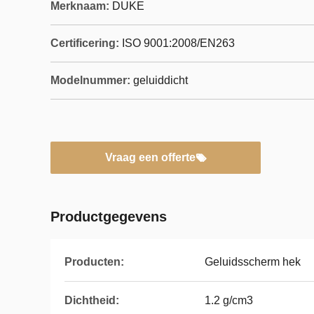
Merknaam:
DUKE
Certificering:
ISO 9001:2008/EN263
Modelnummer:
geluiddicht
Vraag een offerte
Productgegevens
Producten:
Geluidsscherm hek
Dichtheid:
1.2 g/cm3