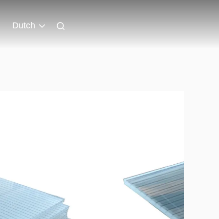
Dutch