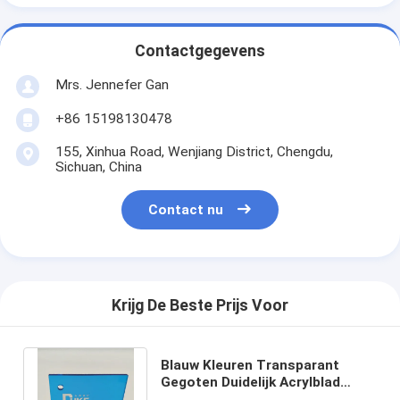
Contactgegevens
Mrs. Jennefer Gan
+86 15198130478
155, Xinhua Road, Wenjiang District, Chengdu,
Sichuan, China
Contact nu
Krijg De Beste Prijs Voor
Blauw Kleuren Transparant
Gegoten Duidelijk Acrylblad
1020X2030mm voor