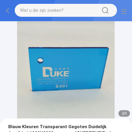
2
/
5
Blauw Kleuren Transparant Gegoten Duidelijk