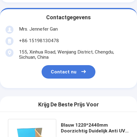
Contactgegevens
Mrs. Jennefer Gan
+86 15198130478
155, Xinhua Road, Wenjiang District, Chengdu,
Sichuan, China
Contact nu
Krijg De Beste Prijs Voor
Blauw 1220*2440mm
Doorzichtig Duidelijk Anti UV
Acrylbladsignage Materiaal