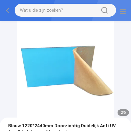
2
/
5
Blauw 1220*2440mm Doorzichtig Duidelijk Anti UV