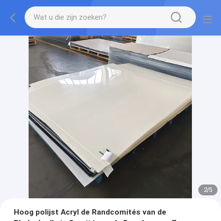
2
/
5
Hoog polijst Acryl de Randcomités van de