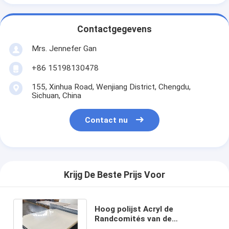
Contactgegevens
Mrs. Jennefer Gan
+86 15198130478
155, Xinhua Road, Wenjiang District, Chengdu,
Sichuan, China
Contact nu
Krijg De Beste Prijs Voor
Hoog polijst Acryl de
Randcomités van de
Bladenbadkuip Comité van de