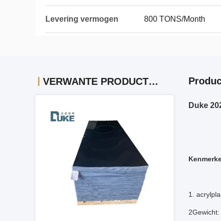
Levering vermogen
800 TONS/Month
Produc
VERWANTE PRODUCTEN
Duke 202
Kenmerke
1. acrylpl
2Gewicht: