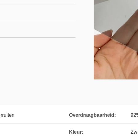
rruiten
Overdraagbaarheid:
92
Kleur:
Zwa