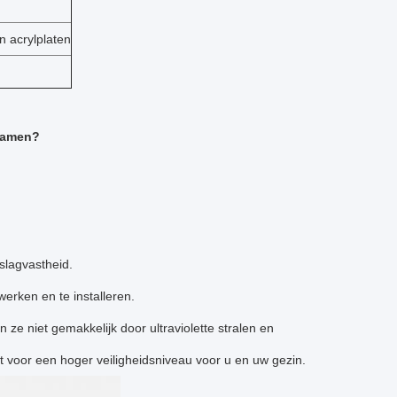
n acrylplaten
 ramen?
slagvastheid.
werken en te installeren.
 niet gemakkelijk door ultraviolette stralen en
t voor een hoger veiligheidsniveau voor u en uw gezin.