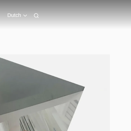
Dutch