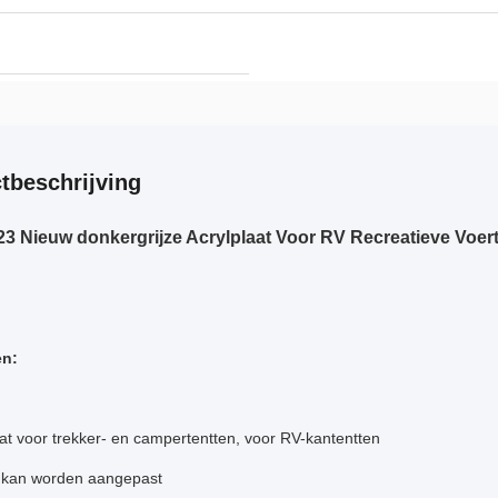
tbeschrijving
3 Nieuw donkergrijze Acrylplaat Voor RV Recreatieve Voert
n:
aat voor trekker- en campertentten, voor RV-kantentten
 kan worden aangepast