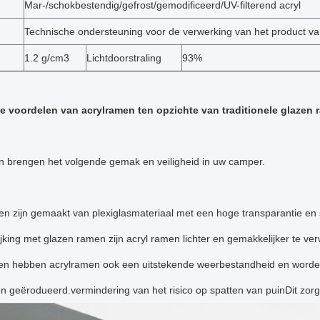
Mar-/schokbestendig/gefrost/gemodificeerd/UV-filterend acryl
Technische ondersteuning voor de verwerking van het product va
1.2 g/cm3
Lichtdoorstraling
93%
de voordelen van acrylramen ten opzichte van traditionele glazen
n brengen het volgende gemak en veiligheid in uw camper.
n zijn gemaakt van plexiglasmateriaal met een hoge transparantie en 
ijking met glazen ramen zijn acryl ramen lichter en gemakkelijker te ver
n hebben acrylramen ook een uitstekende weerbestandheid en worden ze
n geërodueerd.vermindering van het risico op spatten van puinDit zorg