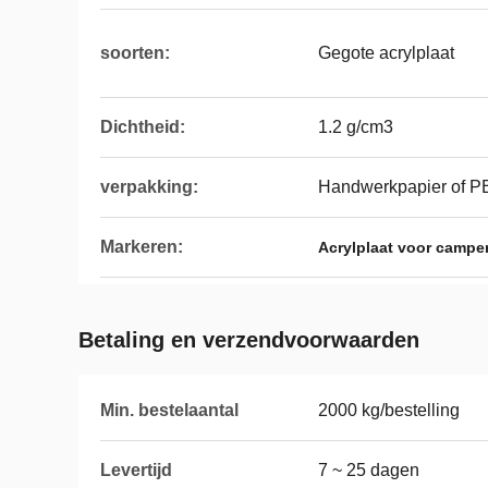
soorten:
Gegote acrylplaat
Dichtheid:
1.2 g/cm3
verpakking:
Handwerkpapier of PE
Markeren:
Acrylplaat voor camper
Betaling en verzendvoorwaarden
Min. bestelaantal
2000 kg/bestelling
Levertijd
7 ~ 25 dagen