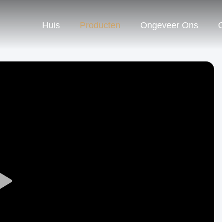
Huis
Producten
Ongeveer Ons
Play
Video