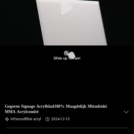
Gegoten Signage Acrylblad100% Maagdelijk Mitsubishi
MMA Acrylcomité
Infraroodfilter acryl
2024-12-10