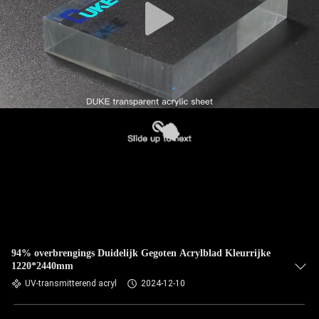
94% overbrengings Duidelijk Gegoten Acrylblad Kleurrijke
1220*2440mm
UV-transmitterend acryl
2024-12-10