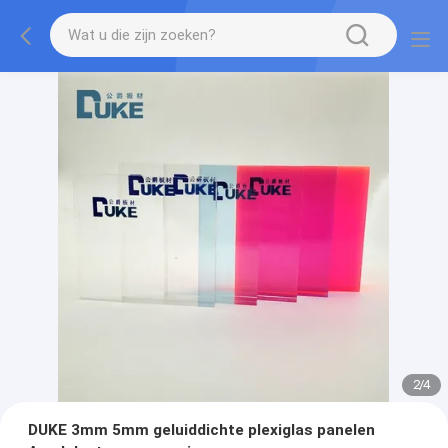
2
/
4
DUKE 3mm 5mm geluiddichte plexiglas panelen