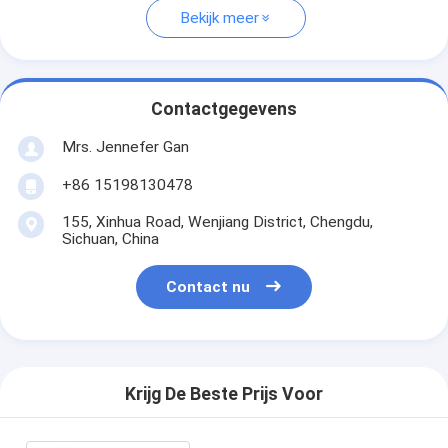
Bekijk meer
Contactgegevens
Mrs. Jennefer Gan
+86 15198130478
155, Xinhua Road, Wenjiang District, Chengdu,
Sichuan, China
Contact nu
Krijg De Beste Prijs Voor